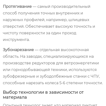
Протягивание
— самый производительный
способ получения точных внутренних и
наружных профилей, например, шлицевых
отверстий. Обеспечивает высокую точность и
чистоту поверхности за один проход
инструмента.
Зубонарезание
— отдельная высокоточная
область. На заводах, специализирующихся на
производстве редукторов для ветроэнергетики
или горнодобывающей техники, используются
зубофрезерные и зубодолбежные станки с ЧПУ,
способные нарезать колеса 5-6 степени точности.
Выбор технологии в зависимости от
материала
Опытный технолог знает, что материал диктует