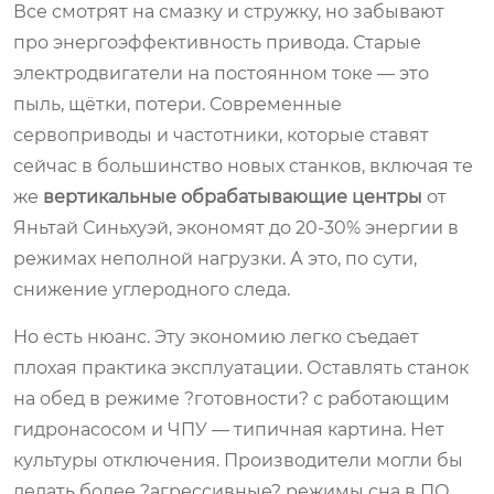
Все смотрят на смазку и стружку, но забывают
про энергоэффективность привода. Старые
электродвигатели на постоянном токе — это
пыль, щётки, потери. Современные
сервоприводы и частотники, которые ставят
сейчас в большинство новых станков, включая те
же
вертикальные обрабатывающие центры
от
Яньтай Синьхуэй, экономят до 20-30% энергии в
режимах неполной нагрузки. А это, по сути,
снижение углеродного следа.
Но есть нюанс. Эту экономию легко съедает
плохая практика эксплуатации. Оставлять станок
на обед в режиме ?готовности? с работающим
гидронасосом и ЧПУ — типичная картина. Нет
культуры отключения. Производители могли бы
делать более ?агрессивные? режимы сна в ПО,