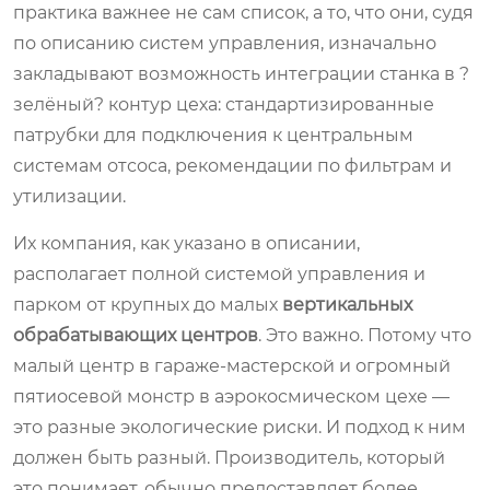
практика важнее не сам список, а то, что они, судя
по описанию систем управления, изначально
закладывают возможность интеграции станка в ?
зелёный? контур цеха: стандартизированные
патрубки для подключения к центральным
системам отсоса, рекомендации по фильтрам и
утилизации.
Их компания, как указано в описании,
располагает полной системой управления и
парком от крупных до малых
вертикальных
обрабатывающих центров
. Это важно. Потому что
малый центр в гараже-мастерской и огромный
пятиосевой монстр в аэрокосмическом цехе —
это разные экологические риски. И подход к ним
должен быть разный. Производитель, который
это понимает, обычно предоставляет более