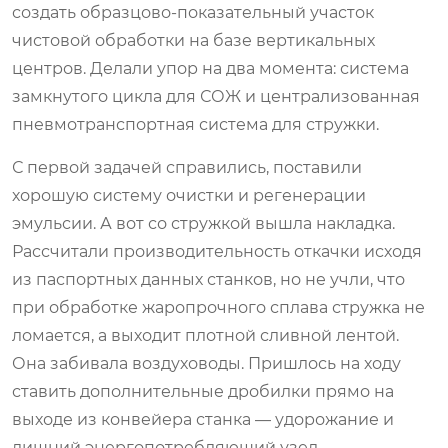
создать образцово-показательный участок
чистовой обработки на базе вертикальных
центров. Делали упор на два момента: система
замкнутого цикла для СОЖ и централизованная
пневмотранспортная система для стружки.
С первой задачей справились, поставили
хорошую систему очистки и регенерации
эмульсии. А вот со стружкой вышла накладка.
Рассчитали производительность откачки исходя
из паспортных данных станков, но не учли, что
при обработке жаропрочного сплава стружка не
ломается, а выходит плотной сливной лентой.
Она забивала воздуховоды. Пришлось на ходу
ставить дополнительные дробилки прямо на
выходе из конвейера станка — удорожание и
лишний энергопотребляющий узел.