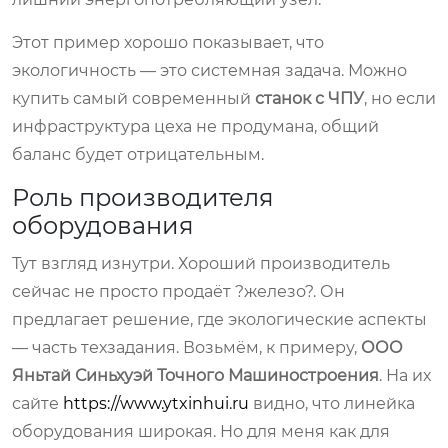
Этот пример хорошо показывает, что
экологичность — это системная задача. Можно
купить самый современный
станок с ЧПУ
, но если
инфраструктура цеха не продумана, общий
баланс будет отрицательным.
Роль производителя
оборудования
Тут взгляд изнутри. Хороший производитель
сейчас не просто продаёт ?железо?. Он
предлагает решение, где экологические аспекты
— часть техзадания. Возьмём, к примеру,
ООО
Яньтай Синьхуэй Точного Машиностроения
. На их
сайте
https://www.ytxinhui.ru
видно, что линейка
оборудования широкая. Но для меня как для