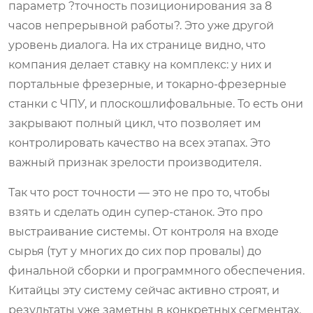
параметр ?точность позиционирования за 8
часов непрерывной работы?. Это уже другой
уровень диалога. На их странице видно, что
компания делает ставку на комплекс: у них и
портальные фрезерные, и токарно-фрезерные
станки с ЧПУ, и плоскошлифовальные. То есть они
закрывают полный цикл, что позволяет им
контролировать качество на всех этапах. Это
важный признак зрелости производителя.
Так что рост точности — это не про то, чтобы
взять и сделать один супер-станок. Это про
выстраивание системы. От контроля на входе
сырья (тут у многих до сих пор провалы) до
финальной сборки и программного обеспечения.
Китайцы эту систему сейчас активно строят, и
результаты уже заметны в конкретных сегментах.