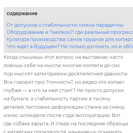
содержание
От допусков к стабильности: смена парадигмы
Оборудование и ?железо?: где реальный прогрес
Культура производства: самое трудное для копир
Что ждёт в будущем? Не только догонять, но и обг
Когда слышишь этот вопрос на выставках, часто
ловишь себя на мысли: многие коллеги до сих
пор мыслят категориями десятилетней давности.
Все говорят про ?точность?, но редко кто копает
глубже — а что за ней стоит? Не просто допуски
на бумаге, а стабильность партии в тысячу
деталей, тепловые деформации станка за смену,
износ шпинделя после года эксплуатации. Вот
где собака зарыта. И глядя на последние образцы
с китайских производств, начинаешь понимать,