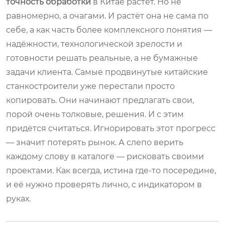
точность обработки
в Китае растёт. Но не
равномерно, а очагами. И растёт она не сама по
себе, а как часть более комплексного понятия —
надёжности, технологической зрелости и
готовности решать реальные, а не бумажные
задачи клиента. Самые продвинутые китайские
станкостроители уже перестали просто
копировать. Они начинают предлагать свои,
порой очень толковые, решения. И с этим
придётся считаться. Игнорировать этот прогресс
— значит потерять рынок. А слепо верить
каждому слову в каталоге — рисковать своими
проектами. Как всегда, истина где-то посередине,
и её нужно проверять лично, с индикатором в
руках.