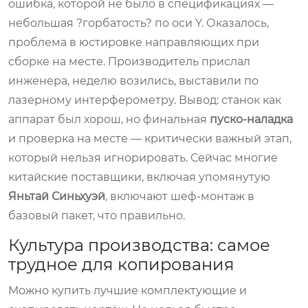
ошибка, которой не было в спецификациях —
небольшая ?горбатость? по оси Y. Оказалось,
проблема в юстировке направляющих при
сборке на месте. Производитель прислал
инженера, неделю возились, выставили по
лазерному интерферометру. Вывод: станок как
аппарат был хорош, но финальная
пуско-наладка
и проверка на месте — критически важный этап,
который нельзя игнорировать. Сейчас многие
китайские поставщики, включая упомянутую
Яньтай Синьхуэй
, включают шеф-монтаж в
базовый пакет, что правильно.
Культура производства: самое
трудное для копирования
Можно купить лучшие комплектующие и