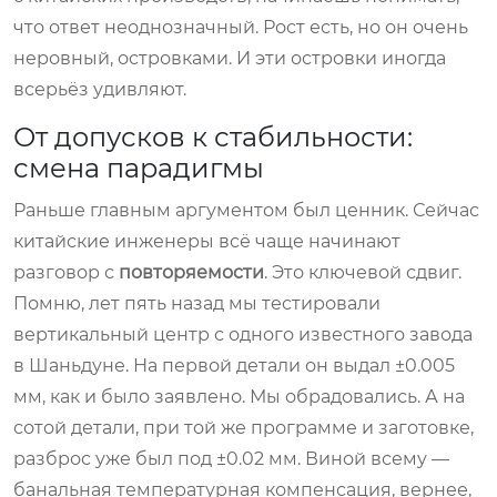
что ответ неоднозначный. Рост есть, но он очень
неровный, островками. И эти островки иногда
всерьёз удивляют.
От допусков к стабильности:
смена парадигмы
Раньше главным аргументом был ценник. Сейчас
китайские инженеры всё чаще начинают
разговор с
повторяемости
. Это ключевой сдвиг.
Помню, лет пять назад мы тестировали
вертикальный центр с одного известного завода
в Шаньдуне. На первой детали он выдал ±0.005
мм, как и было заявлено. Мы обрадовались. А на
сотой детали, при той же программе и заготовке,
разброс уже был под ±0.02 мм. Виной всему —
банальная температурная компенсация, вернее,