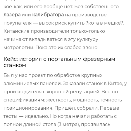
кое-как, или его вообще нет. Без собственного
лазера
или
калибратора
на производстве
покупателя — высок риск купить ?кота в мешке?.
Китайские производители только-только
начинают вкладываться в эту культуру
метрологии. Пока это их слабое звено.
Кейс: история с портальным фрезерным
станком
Был у нас проект по обработке крупных
алюминиевых панелей. Заказали станок в Китае, у
производителя с хорошей репутацией. Всё по
спецификациям: жёсткость, мощность, точность
позиционирования. Пришёл, собрали. Первые
тесты — идеально. Но когда начали работать с
полной длиной стола (3 метра), проявилась