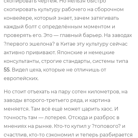
скопировать чертёж. Но нельзя быстро
скопировать культуру рабочего на сборочном
конвейере, который знает, зачем затягивать
каждый болт с определённым моментом и
проверять его. Это — главный барьер. На заводах
?первого эшелона? в Китае эту культуру сейчас
активно прививают. Японские и немецкие
консультанты, строгие стандарты, системы типа
5S
. Видел цеха, которые не отличишь от
европейских.
Но стоит отъехать на пару сотен километров, на
заводы второго-третьего ряда, и картина
меняется. Там всё ещё может царить хаос. И
точность там — лотерея. Отсюда и разброс в
мнениях на рынке. Кто-то купил у ?топового? и
счастлив, кто-то сэкономил и теперь разбирается