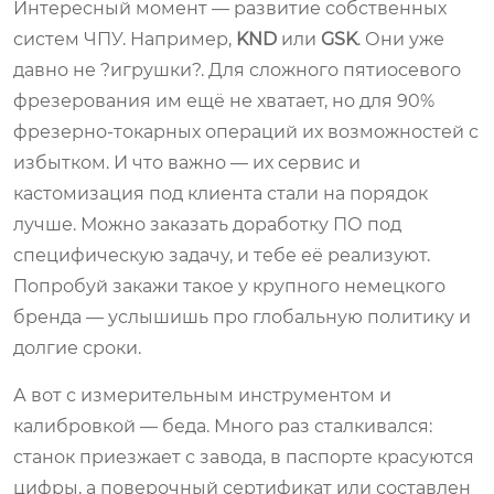
Интересный момент — развитие собственных
систем ЧПУ. Например,
KND
или
GSK
. Они уже
давно не ?игрушки?. Для сложного пятиосевого
фрезерования им ещё не хватает, но для 90%
фрезерно-токарных операций их возможностей с
избытком. И что важно — их сервис и
кастомизация под клиента стали на порядок
лучше. Можно заказать доработку ПО под
специфическую задачу, и тебе её реализуют.
Попробуй закажи такое у крупного немецкого
бренда — услышишь про глобальную политику и
долгие сроки.
А вот с измерительным инструментом и
калибровкой — беда. Много раз сталкивался:
станок приезжает с завода, в паспорте красуются
цифры, а поверочный сертификат или составлен