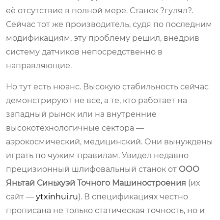
её отсутствие в полной мере. Станок ?гулял?.
Сейчас тот же производитель, судя по последним
модификациям, эту проблему решил, внедрив
систему датчиков непосредственно в
направляющие.
Но тут есть нюанс. Высокую стабильность сейчас
демонстрируют не все, а те, кто работает на
западный рынок или на внутренние
высокотехнологичные сектора —
аэрокосмический, медицинский. Они вынуждены
играть по чужим правилам. Увидел недавно
прецизионный шлифовальный станок от
ООО
Яньтай Синьхуэй Точного Машиностроения
(их
сайт —
ytxinhui.ru
). В спецификациях честно
прописана не только статическая точность, но и