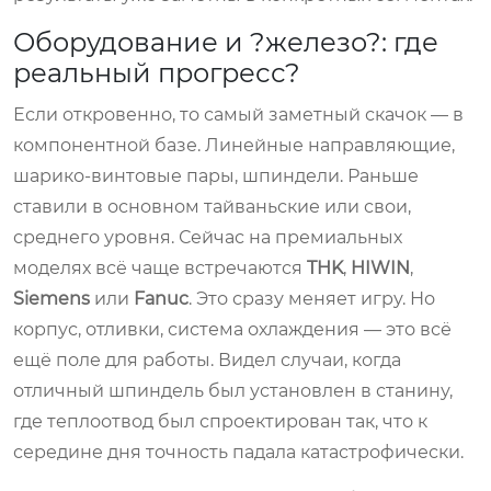
Оборудование и ?железо?: где
реальный прогресс?
Если откровенно, то самый заметный скачок — в
компонентной базе. Линейные направляющие,
шарико-винтовые пары, шпиндели. Раньше
ставили в основном тайваньские или свои,
среднего уровня. Сейчас на премиальных
моделях всё чаще встречаются
THK
,
HIWIN
,
Siemens
или
Fanuc
. Это сразу меняет игру. Но
корпус, отливки, система охлаждения — это всё
ещё поле для работы. Видел случаи, когда
отличный шпиндель был установлен в станину,
где теплоотвод был спроектирован так, что к
середине дня точность падала катастрофически.