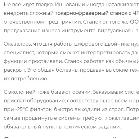
Не всё идёт гладко. Инновации иногда наталкива
внедрить сложный
токарно-фрезерный станок с Ч
отечественном предприятии. Станок от того же
ОО
предсказание износа инструмента, виртуальная на
Оказалось, что для работы цифрового двойника нуж
специалист, который сможет интерпретировать данн
функций простаивали. Станок работал как обычный
раскрыт. Это общая болезнь: продавая высокие те
их потреблению.
С экологией тоже бывают осечки. Заказывали сист
прислал оборудование, соответствующее всем нор
при -25°C фильтры быстро выходили из строя. Потр
самые продвинутые системы требуют локализации и
обязательный пункт в техническом задании.