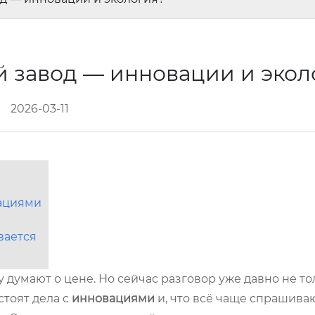
й завод — инновации и эко
2026-03-11
вациями
вается
 думают о цене. Но сейчас разговор уже давно не то
стоят дела с
инновациями
и, что всё чаще спрашиваю