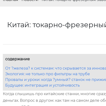
Китай: токарно-фрезерны
содержание
От ?железа? к системам: что скрывается за инно
Экология: не только про фильтры на трубе
Провалы и уроки: когда ?умный? станок не прижи
Будущее: интеграция и устойчивость
Когда слышишь про китайские станки, многие сразу
деньгах. Вопрос в другом: как там на самом деле об