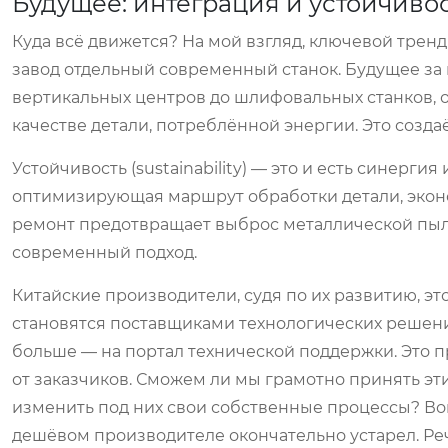
Будущее: интеграция и устойчиво
Куда всё движется? На мой взгляд, ключевой тренд
завод отдельный современный станок. Будущее за ц
вертикальных центров до шлифовальных станков, 
качестве детали, потреблённой энергии. Это создаё
Устойчивость (sustainability) — это и есть синерги
оптимизирующая маршрут обработки детали, эконо
ремонт предотвращает выброс металлической пыли
современный подход.
Китайские производители, судя по их развитию, эт
становятся поставщиками технологических решений
больше — на портал технической поддержки. Это пр
от заказчиков. Сможем ли мы грамотно принять эти
изменить под них свои собственные процессы? Вопр
дешёвом производителе окончательно устарел. Реч