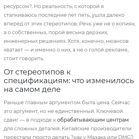
ресурсом?. Но реальность, с которой я
сталкиваюсь последние лет пять, ушла далеко
вперёд от этих стереотипов. Речь уже не о копиях,
а о собственных, порой весьма дерзких,
инженерных решениях. Хотя, конечно, нюансов
хватает — и именно о них, а не о голой рекламе,
стоит говорить.
От стереотипов к
спецификациям: что изменилось
на самом деле
Раньше главным аргументом была цена. Сейчас
это аргумент, но не единственный. Ключевой
сдвиг — в подходе к
обрабатывающим центрам
для сложных деталей. Китайские производители
перестали просто делать ?как у Мазака или DMG?.