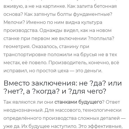
вживую, а не на картинке. Как залита бетонная
основа? Как затянуты болты фундаментные?
Мелочи? Именно по ним видна культура
производства. Однажды видел, как на новом
станке при первом же включении ?поплыла?
геометрия. Оказалось, станину при
транспортировке положили на брусья не в тех
местах, её повело. Производитель, конечно, всё
исправил, но простой цеха — это деньги.
Вместо заключения: не ?да? или
?нет?, а ?когда? и ?для чего?
Так являются ли они
станками будущего
? Ответ
неоднозначный. Для массового, технологически
определённого производства сложных деталей —
уже да. Их будущее наступило. Это эффективные,