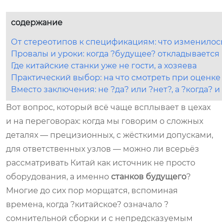
содержание
От стереотипов к спецификациям: что изменилос
Провалы и уроки: когда ?будущее? откладывается
Где китайские станки уже не гости, а хозяева
Практический выбор: на что смотреть при оценке
Вместо заключения: не ?да? или ?нет?, а ?когда? и
Вот вопрос, который всё чаще всплывает в цехах
и на переговорах: когда мы говорим о сложных
деталях — прецизионных, с жёсткими допусками,
для ответственных узлов — можно ли всерьёз
рассматривать Китай как источник не просто
оборудования, а именно
станков будущего
?
Многие до сих пор морщатся, вспоминая
времена, когда ?китайское? означало ?
сомнительной сборки и с непредсказуемым