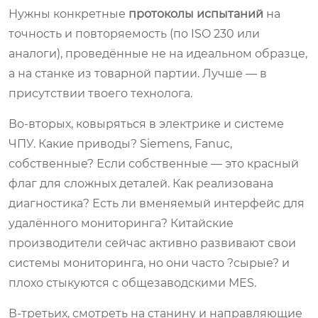
Нужны конкретные
протоколы испытаний
на
точность и повторяемость (по ISO 230 или
аналоги), проведённые не на идеальном образце,
а на станке из товарной партии. Лучше — в
присутствии твоего технолога.
Во-вторых, ковыряться в электрике и системе
ЧПУ. Какие приводы? Siemens, Fanuc,
собственные? Если собственные — это красный
флаг для сложных деталей. Как реализована
диагностика? Есть ли вменяемый интерфейс для
удалённого мониторинга? Китайские
производители сейчас активно развивают свои
системы мониторинга, но они часто ?сырые? и
плохо стыкуются с общезаводскими MES.
В-третьих, смотреть на станину и направляющие