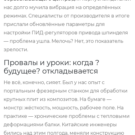
нас долго мучила вибрация на определённых
режимах. Специалисты от производителя в итоге
прислали обновлённые параметры для
настройки ПИД-регуляторов привода шпинделя
— проблема ушла. Мелочь? Нет, это показатель
зрелости.
Провалы и уроки: когда ?
будущее? откладывается
Не всё, конечно, сияет. Был у нас опыт с
портальным фрезерным станком для обработки
крупных плит из композитов. На бумаге —
монстр: жёсткость, мощность, рабочее поле. На
практике — хронические проблемы с тепловыми
деформациями балки. Китайские инженеры
бились над этим полгода, меняли конструкцию