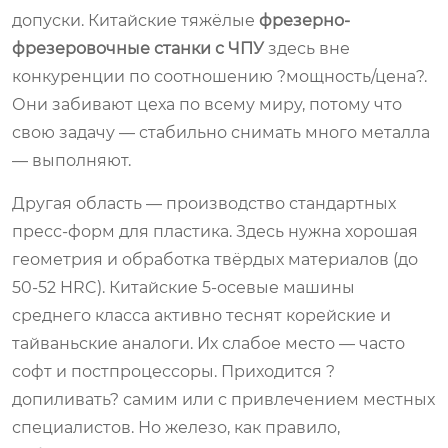
допуски. Китайские тяжёлые
фрезерно-
фрезеровочные станки с ЧПУ
здесь вне
конкуренции по соотношению ?мощность/цена?.
Они забивают цеха по всему миру, потому что
свою задачу — стабильно снимать много металла
— выполняют.
Другая область — производство стандартных
пресс-форм для пластика. Здесь нужна хорошая
геометрия и обработка твёрдых материалов (до
50-52 HRC). Китайские 5-осевые машины
среднего класса активно теснят корейские и
тайваньские аналоги. Их слабое место — часто
софт и постпроцессоры. Приходится ?
допиливать? самим или с привлечением местных
специалистов. Но железо, как правило,