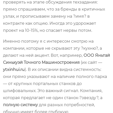
проверять на этапе обсуждения техзадания:
прямо спрашиваем, что за бренды в критичных
узлах, и прописываем замену на ?имя? в
контракте как опцию. Иногда это удорожает
проект на 10-15%, но спасает нервы потом.
Именно поэтому я с интересом смотрю на
компании, которые не скрывают эту ?кухню?, а
делают на ней акцент. Вот, например,
ООО Яньтай
Синьхуэй Точного Машиностроения
(их сайт —
ytxinhui.ru
). В их описании видна системность:
они прямо указывают на наличие полного парка
— от крупных портальных станков до
шлифовальных. Это важный сигнал. Компания,
которая предлагает не один станок-?звезду?, а
полную систему
для разных потребностей,
обычно имеет более глубокую