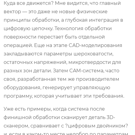
Куда все движется? Мне видится, что главный
вектор — это даже не новые физические
принципы обработки, а глубокая интеграция в
цифровую цепочку. Технология обработки
поверхности перестает быть отдельной
операцией. Еще на этапе CAD-моделирования
закладываются параметры шероховатости,
остаточных напряжений, микротвердости для
разных зон детали. Затем CAM-система, часто
своя, разработанная тем же производителем
оборудования, генерирует управляющую
программу, которая учитывает эти требования.
Уже есть примеры, когда система после
финишной обработки сканирует деталь 3D-
сканером, сравнивает с ?цифровым двойником?
и, если в каком-то месте недобор по параметрам,