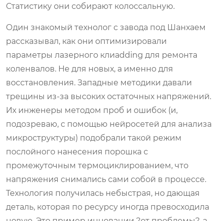
Статистику они собирают колоссальную.
Один знакомый технолог с завода под Шанхаем
рассказывал, как они оптимизировали
параметры лазерного клиadding для ремонта
коленвалов. Не для новых, а именно для
восстановления. Западные методики давали
трещины из-за высоких остаточных напряжений.
Их инженеры методом проб и ошибок (и,
подозреваю, с помощью нейросетей для анализа
микроструктуры) подобрали такой режим
послойного нанесения порошка с
промежуточным термоциклированием, что
напряжения снимались сами собой в процессе.
Технология получилась небыстрая, но дающая
деталь, которая по ресурсу иногда превосходила
новую. Это пример инновации ?от проблемы?, а