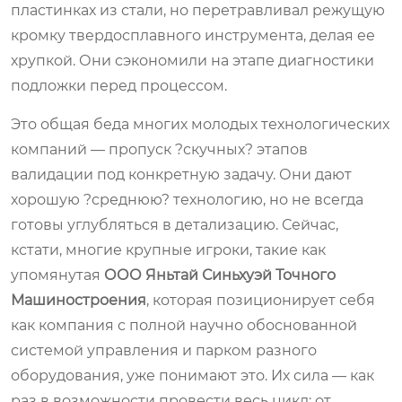
пластинках из стали, но перетравливал режущую
кромку твердосплавного инструмента, делая ее
хрупкой. Они сэкономили на этапе диагностики
подложки перед процессом.
Это общая беда многих молодых технологических
компаний — пропуск ?скучных? этапов
валидации под конкретную задачу. Они дают
хорошую ?среднюю? технологию, но не всегда
готовы углубляться в детализацию. Сейчас,
кстати, многие крупные игроки, такие как
упомянутая
ООО Яньтай Синьхуэй Точного
Машиностроения
, которая позиционирует себя
как компания с полной научно обоснованной
системой управления и парком разного
оборудования, уже понимают это. Их сила — как
раз в возможности провести весь цикл: от