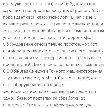
и там уже есть прорывы), а нишу ?достаточно
хороших и невероятно доступных? решений. Это
порождает свой класс технологий. Например,
активно развивается направление жидкостной и
абразивно-струйной обработки с компьютерным
управлением для создания микрорельефа.
Оборудование относительно простое, но софт
для моделирования этого рельефа и его влияния
на трение или смазку держикость — очень даже
продвинутый. Видел такие решения от компании
ООО Яньтай Синьхуэй Точного Машиностроения
— у них на сайте (
ytxinhui.ru
) как раз видно, что
парк оборудования позволяет
экспериментировать с разными методами на
одной базе: от портальной обработки до
шлифовки. Это важная инфраструктура для