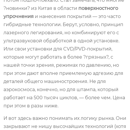
Потом пошло-поехало. Стал замечать, что многие
?новинки? из Китая в области
поверхностного
упрочнения
и нанесения покрытий — это часто
гибридные технологии. Берут, условно, принцип
лазерного легирования, но комбинируют его с
ультразвуковой обработкой в одной установке.
Или свои установки для CVD/PVD-покрытий,
которые могут работать в более ?грязных?, с
нашей точки зрения, режимах по давлению, но
при этом дают вполне приемлемую адгезию для
деталей общего машиностроения. Не для
аэрокосмоса, конечно, но для штампа, который
работает на 500 тысяч циклов, — более чем. Цена
при этом в разы ниже.
И вот здесь важно понимать их логику рынка. Они
закрывают не нишу высочайших технологий (хотя