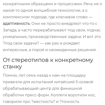
конкретными образцами и процессами. Речь не о
какой-то одной волшебной технологии, а о
комплексном подходе, где ключевое слово —
адаптивность
. Они не просто внедряют что-то с
Запада, а часто перерабатывают под свои, подчас
уникальные, производственные задачи. И вот это
?под свои задачи? — как раз и рождает
интересные, а порой и неожиданные решения.
От стереотипов к конкретному
станку
Помню, лет семь назад к нам на площадку
привезли для испытаний китайский 5-осевой
обрабатывающий центр для финишной
обработки пресс-форм. Коллеги воротили нос,
говорили про ?жесткость? и ?точность