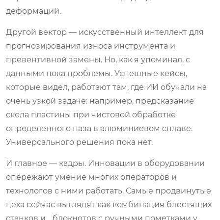
деформаций.
Другой вектор — искусственный интеллект для
прогнозирования износа инструмента и
превентивной замены. Но, как я упоминал, с
данными пока проблемы. Успешные кейсы,
которые видел, работают там, где ИИ обучали на
очень узкой задаче: например, предсказание
скола пластины при чистовой обработке
определенного паза в алюминиевом сплаве.
Универсального решения пока нет.
И главное — кадры. Инновации в оборудовании
опережают умение многих операторов и
технологов с ними работать. Самые продвинутые
цеха сейчас выглядят как комбинация блестящих
станков и… блокнотов с ручными пометками у