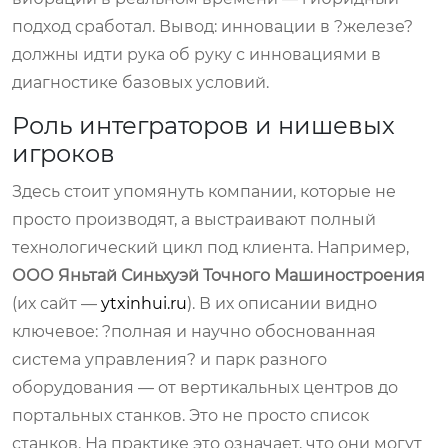
подход сработал. Вывод: инновации в ?железе?
должны идти рука об руку с инновациями в
диагностике базовых условий.
Роль интеграторов и нишевых
игроков
Здесь стоит упомянуть компании, которые не
просто производят, а выстраивают полный
технологический цикл под клиента. Например,
ООО Яньтай Синьхуэй Точного Машиностроения
(их сайт —
ytxinhui.ru
). В их описании видно
ключевое: ?полная и научно обоснованная
система управления? и парк разного
оборудования — от вертикальных центров до
портальных станков. Это не просто список
станков. На практике это означает, что они могут