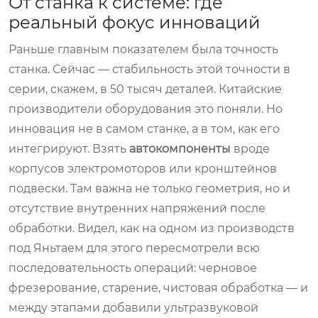
От станка к системе: где
реальный фокус инноваций
Раньше главным показателем была точность
станка. Сейчас — стабильность этой точности в
серии, скажем, в 50 тысяч деталей. Китайские
производители оборудования это поняли. Но
инновация не в самом станке, а в том, как его
интегрируют. Взять
автокомпоненты
вроде
корпусов электромоторов или кронштейнов
подвески. Там важна не только геометрия, но и
отсутствие внутренних напряжений после
обработки. Видел, как на одном из производств
под Яньтаем для этого пересмотрели всю
последовательность операций: черновое
фрезерование, старение, чистовая обработка — и
между этапами добавили ультразвуковой