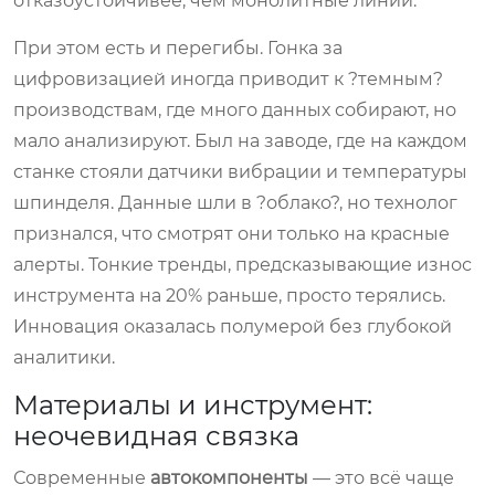
отказоустойчивее, чем монолитные линии.
При этом есть и перегибы. Гонка за
цифровизацией иногда приводит к ?темным?
производствам, где много данных собирают, но
мало анализируют. Был на заводе, где на каждом
станке стояли датчики вибрации и температуры
шпинделя. Данные шли в ?облако?, но технолог
признался, что смотрят они только на красные
алерты. Тонкие тренды, предсказывающие износ
инструмента на 20% раньше, просто терялись.
Инновация оказалась полумерой без глубокой
аналитики.
Материалы и инструмент:
неочевидная связка
Современные
автокомпоненты
— это всё чаще