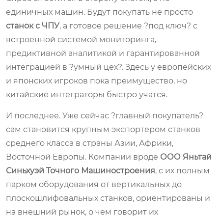
единичных машин. Будут покупать не просто
станок с ЧПУ
, а готовое решение ?под ключ? с
встроенной системой мониторинга,
предиктивной аналитикой и гарантированной
интеграцией в ?умный цех?. Здесь у европейских
и японских игроков пока преимущество, но
китайские интеграторы быстро учатся.
И последнее. Уже сейчас ?главный покупатель?
сам становится крупным экспортером станков
среднего класса в страны Азии, Африки,
Восточной Европы. Компании вроде
ООО Яньтай
Синьхуэй Точного Машиностроения
, с их полным
парком оборудования от вертикальных до
плоскошлифовальных станков, ориентированы и
на внешний рынок, о чем говорит их