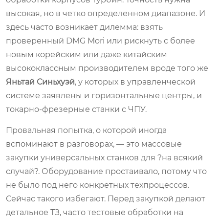
высокая, но в четко определенном диапазоне. И
здесь часто возникает дилемма: взять
проверенный DMG Mori или рискнуть с более
новым корейским или даже китайским
высококлассным производителем вроде того же
Яньтай Синьхуэй
, у которых в управленческой
системе заявлены и горизонтальные центры, и
токарно-фрезерные станки с ЧПУ.
Провальная попытка, о которой иногда
вспоминают в разговорах, — это массовые
закупки универсальных станков для ?на всякий
случай?. Оборудование простаивало, потому что
не было под него конкретных техпроцессов.
Сейчас такого избегают. Перед закупкой делают
детальное ТЗ, часто тестовые обработки на