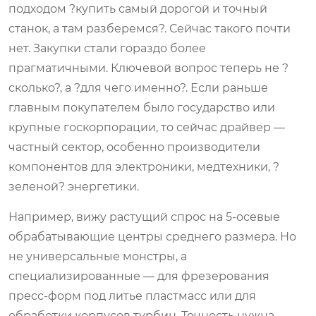
подходом ?купить самый дорогой и точный
станок, а там разберемся?. Сейчас такого почти
нет. Закупки стали гораздо более
прагматичными. Ключевой вопрос теперь не ?
сколько?, а ?для чего именно?. Если раньше
главным покупателем было государство или
крупные госкорпорации, то сейчас драйвер —
частный сектор, особенно производители
компонентов для электроники, медтехники, ?
зеленой? энергетики.
Например, вижу растущий спрос на 5-осевые
обрабатывающие центры среднего размера. Но
не универсальные монстры, а
специализированные — для фрезерования
пресс-форм под литье пластмасс или для
обработки корпусов турбин. Точность нужна