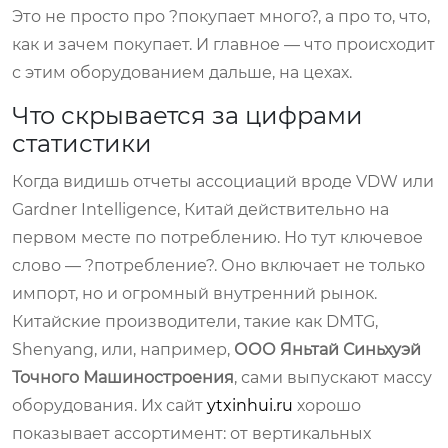
Это не просто про ?покупает много?, а про то, что,
как и зачем покупает. И главное — что происходит
с этим оборудованием дальше, на цехах.
Что скрывается за цифрами
статистики
Когда видишь отчеты ассоциаций вроде VDW или
Gardner Intelligence, Китай действительно на
первом месте по потреблению. Но тут ключевое
слово — ?потребление?. Оно включает не только
импорт, но и огромный внутренний рынок.
Китайские производители, такие как DMTG,
Shenyang, или, например,
ООО Яньтай Синьхуэй
Точного Машиностроения
, сами выпускают массу
оборудования. Их сайт
ytxinhui.ru
хорошо
показывает ассортимент: от вертикальных