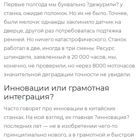
Первые полгода мы буквально ?дежурили? у
станка, ожидая поломок. Но их не было. Точнее,
были мелочи: однажды заклинило датчик на
дверце, другой раз потребовалась подтяжка
ремней. Но ничего катастрофического. Станок
работал в две, иногда в три смены. Ресурс
шпинделя, заявленный в 20 000 часов, мы,
конечно, не проверили, но через 8000 моточасов
значительной деградации точности не увидели.
Инновации или грамотная
интеграция?
Часто говорят про инновации в китайских
станках. На мой взгляд, их главная ?инновация?
последних лет — не в изобретении чего-то
принципиально нового, а в грамотной и быстрой