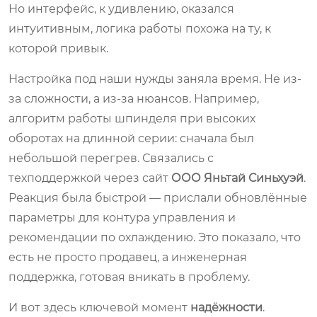
Но интерфейс, к удивлению, оказался
интуитивным, логика работы похожа на ту, к
которой привык.
Настройка под наши нужды заняла время. Не из-
за сложности, а из-за нюансов. Например,
алгоритм работы шпинделя при высоких
оборотах на длинной серии: сначала был
небольшой перегрев. Связались с
техподдержкой через сайт
ООО Яньтай Синьхуэй
.
Реакция была быстрой — прислали обновлённые
параметры для контура управления и
рекомендации по охлаждению. Это показало, что
есть не просто продавец, а инженерная
поддержка, готовая вникать в проблему.
И вот здесь ключевой момент
надёжности
.