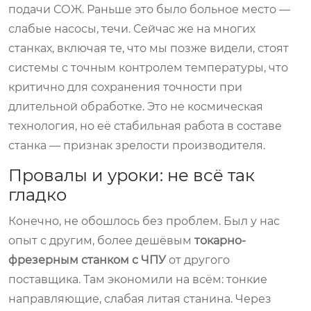
подачи СОЖ. Раньше это было больное место —
слабые насосы, течи. Сейчас же на многих
станках, включая те, что мы позже видели, стоят
системы с точным контролем температуры, что
критично для сохранения точности при
длительной обработке. Это не космическая
технология, но её стабильная работа в составе
станка — признак зрелости производителя.
Провалы и уроки: не всё так
гладко
Конечно, не обошлось без проблем. Был у нас
опыт с другим, более дешёвым
токарно-
фрезерным станком с ЧПУ
от другого
поставщика. Там экономили на всём: тонкие
направляющие, слабая литая станина. Через