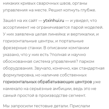
никаких кривых сварочных швов, органы
управления на месте. Решил копнуть глубже.
Зашёл на их сайт —
ytxinhui.ru
— и увидел, что
ассортимент не ограничивается парой моделей.
У них заявлена целая линейка: и вертикалки, и
горизонтальные центры, и портальные
фрезерные станки. В описании компании
указано, что у них есть ?полная и научно
обоснованная система управления? парком
оборудования. Звучало, конечно, как стандартная
формулировка, но наличие собственных
горизонтальных обрабатывающих центров
уже
намекало на серьёзные амбиции, ведь это не
самый простой в производстве сегмент.
Мы запросили тестовые детали. Прислали