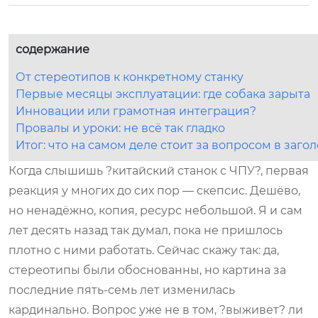
содержание
От стереотипов к конкретному станку
Первые месяцы эксплуатации: где собака зарыта
Инновации или грамотная интеграция?
Провалы и уроки: не всё так гладко
Итог: что на самом деле стоит за вопросом в заго
Когда слышишь ?китайский станок с ЧПУ?, первая
реакция у многих до сих пор — скепсис. Дешёво,
но ненадёжно, копия, ресурс небольшой. Я и сам
лет десять назад так думал, пока не пришлось
плотно с ними работать. Сейчас скажу так: да,
стереотипы были обоснованны, но картина за
последние пять-семь лет изменилась
кардинально. Вопрос уже не в том, ?выживет? ли