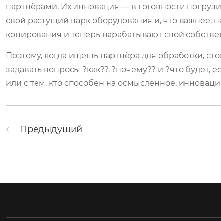
партнёрами. Их инновация — в готовности погрузи
свой растущий парк оборудования и, что важнее, 
копирования и теперь нарабатывают свой собстве
Поэтому, когда ищешь партнёра для обработки, сто
задавать вопросы ?как??, ?почему?? и ?что будет, 
или с тем, кто способен на осмысленное, инновац
Предыдущий