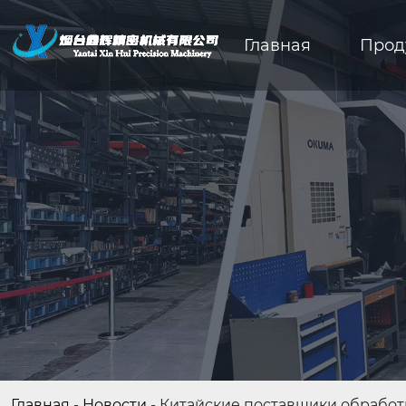
Главная
Прод
Главная
-
Новости
-
Китайские поставщики обработ