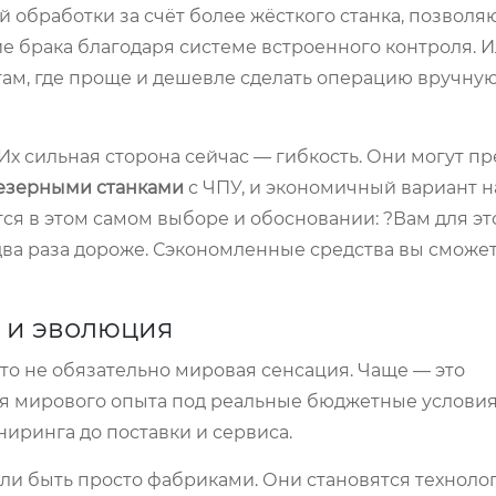
 обработки за счёт более жёсткого станка, позвол
 брака благодаря системе встроенного контроля. Ил
там, где проще и дешевле сделать операцию вручную
х сильная сторона сейчас — гибкость. Они могут п
езерными станками
с ЧПУ, и экономичный вариант н
я в этом самом выборе и обосновании: ?Вам для эт
в два раза дороже. Сэкономленные средства вы сможе
 и эволюция
 Это не обязательно мировая сенсация. Чаще — это
ия мирового опыта под реальные бюджетные условия
ниринга до поставки и сервиса.
али быть просто фабриками. Они становятся технол