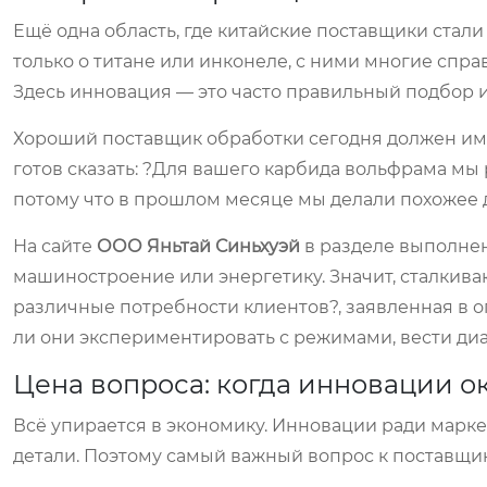
Ещё одна область, где китайские поставщики стал
только о титане или инконеле, с ними многие сп
Здесь инновация — это часто правильный подбор и
Хороший поставщик обработки сегодня должен имет
готов сказать: ?Для вашего карбида вольфрама мы
потому что в прошлом месяце мы делали похожее д
На сайте
ООО Яньтай Синьхуэй
в разделе выполнен
машиностроение или энергетику. Значит, сталкива
различные потребности клиентов?, заявленная в о
ли они экспериментировать с режимами, вести диал
Цена вопроса: когда инновации о
Всё упирается в экономику. Инновации ради марке
детали. Поэтому самый важный вопрос к поставщик