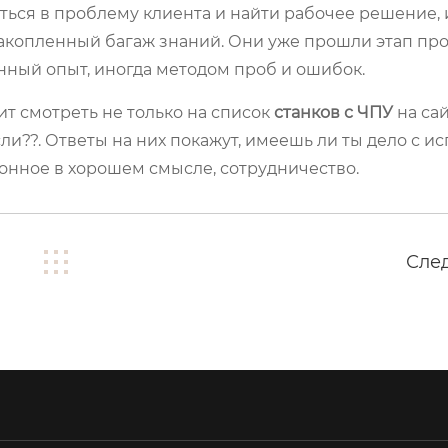
ться в проблему клиента и найти рабочее решение,
накопленный багаж знаний. Они уже прошли этап про
нный опыт, иногда методом проб и ошибок.
ит смотреть не только на список
станков с ЧПУ
на сай
если??. Ответы на них покажут, имеешь ли ты дело с 
ионное в хорошем смысле, сотрудничество.
Сле