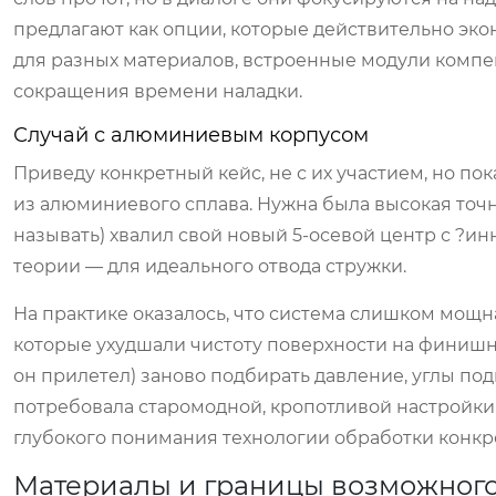
предлагают как опции, которые действительно эк
для разных материалов, встроенные модули компен
сокращения времени наладки.
Случай с алюминиевым корпусом
Приведу конкретный кейс, не с их участием, но по
из алюминиевого сплава. Нужна была высокая точн
называть) хвалил свой новый 5-осевой центр с ?
теории — для идеального отвода стружки.
На практике оказалось, что система слишком мощ
которые ухудшали чистоту поверхности на финишны
он прилетел) заново подбирать давление, углы по
потребовала старомодной, кропотливой настройки.
глубокого понимания технологии обработки конкр
Материалы и границы возможног