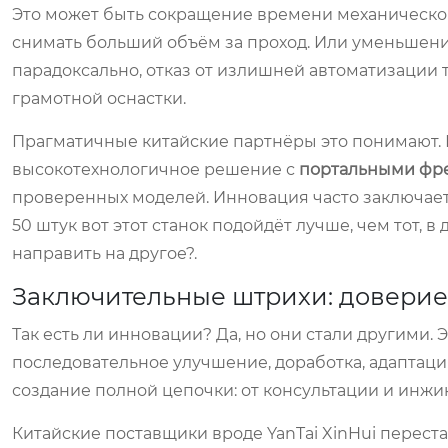
Это может быть сокращение времени механической
снимать больший объём за проход. Или уменьшение
парадоксально, отказ от излишней автоматизации 
грамотной оснастки.
Прагматичные китайские партнёры это понимают. И
высокотехнологичное решение с
портальными фр
проверенных моделей. Инновация часто заключаетс
50 штук вот этот станок подойдёт лучше, чем тот, 
направить на другое?.
Заключительные штрихи: доверие
Так есть ли инновации? Да, но они стали другими.
последовательное улучшение, доработка, адаптац
создание полной цепочки: от консультации и инжи
Китайские поставщики вроде YanTai XinHui перест