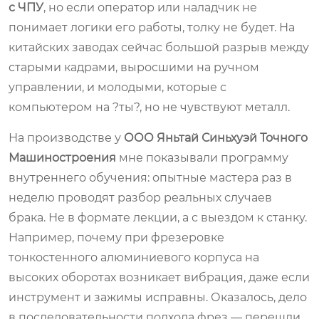
с ЧПУ
, но если оператор или наладчик не
понимает логики его работы, толку не будет. На
китайских заводах сейчас большой разрыв между
старыми кадрами, выросшими на ручном
управлении, и молодыми, которые с
компьютером на ?ты?, но не чувствуют металл.
На производстве у
ООО Яньтай Синьхуэй Точного
Машиностроения
мне показывали программу
внутреннего обучения: опытные мастера раз в
неделю проводят разбор реальных случаев
брака. Не в формате лекции, а с выездом к станку.
Например, почему при фрезеровке
тонкостенного алюминиевого корпуса на
высоких оборотах возникает вибрация, даже если
инструмент и зажимы исправны. Оказалось, дело
в последовательности подхода фрез — перешли