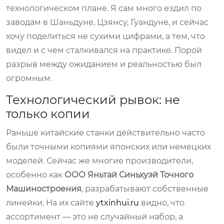
технологическом плане. Я сам много ездил по
заводам в Шаньдуне, Цзянсу, Гуандуне, и сейчас
хочу поделиться не сухими цифрами, а тем, что
видел и с чем сталкивался на практике. Порой
разрыв между ожиданием и реальностью был
огромным.
Технологический рывок: не
только копии
Раньше китайские станки действительно часто
были точными копиями японских или немецких
моделей. Сейчас же многие производители,
особенно как
ООО Яньтай Синьхуэй Точного
Машиностроения
, разрабатывают собственные
линейки. На их сайте
ytxinhui.ru
видно, что
ассортимент — это не случайный набор, а