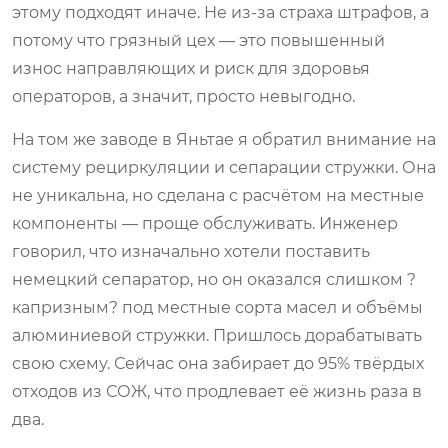
этому подходят иначе. Не из-за страха штрафов, а
потому что грязный цех — это повышенный
износ направляющих и риск для здоровья
операторов, а значит, просто невыгодно.
На том же заводе в Яньтае я обратил внимание на
систему рециркуляции и сепарации стружки. Она
не уникальна, но сделана с расчётом на местные
компоненты — проще обслуживать. Инженер
говорил, что изначально хотели поставить
немецкий сепаратор, но он оказался слишком ?
капризным? под местные сорта масел и объёмы
алюминиевой стружки. Пришлось дорабатывать
свою схему. Сейчас она забирает до 95% твёрдых
отходов из СОЖ, что продлевает её жизнь раза в
два.