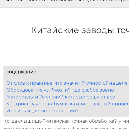
Китайские заводы то
содержание
От слов к практике: что значит ?точность? на деле
Оборудование vs. ?мозги?: где слабое звено
Материалы и ?мелочи?, которые решают всё
Контроль качества: бумажка или реальный проце
Итоги: так где же технологии?
Когда слышишь ?китайская точная обработка?, у м