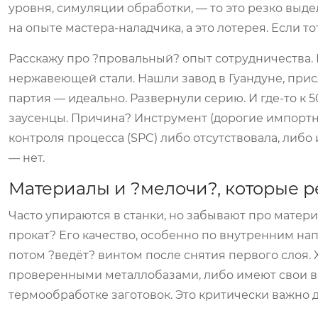
уровня, симуляции обработки, — то это резко выд
на опыте мастера-наладчика, а это лотерея. Если т
Расскажу про ?провальный? опыт сотрудничества.
нержавеющей стали. Нашли завод в Гуандуне, прис
партия — идеально. Развернули серию. И где-то к 
заусенцы. Причина? Инструмент (дорогие импортн
контроля процесса (SPC) либо отсутствовала, либо
— нет.
Материалы и ?мелочи?, которые 
Часто упираются в станки, но забывают про матери
прокат? Его качество, особенно по внутренним на
потом ?ведёт? винтом после снятия первого слоя.
проверенными металлобазами, либо имеют свои 
термообработке заготовок. Это критически важно 