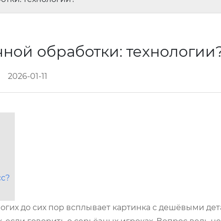
чной обработки: технологии
2026-01-11
сс?
ногих до сих пор всплывает картинка с дешёвыми де