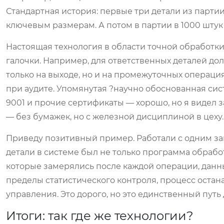
Стандартная история: первые три детали из партии
ключевым размерам. А потом в партии в 1000 штук
Настоящая технология в области точной обработки
галочки. Например, для ответственных деталей до
только на выходе, но и на промежуточных операция
при аудите. Упомянутая ?научно обоснованная сист
9001 и прочие сертификаты — хорошо, но я видел 
— без бумажек, но с железной дисциплиной в цеху.
Приведу позитивный пример. Работали с одним зав
детали в системе был не только программа обработ
которые замерялись после каждой операции, данн
пределы статистического контроля, процесс остан
управления. Это дорого, но это единственный путь 
Итоги: так где же технологии?