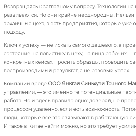
Возвращаясь к заглавному вопросу. Технологии на 
развиваются. Но они крайне неоднородны. Нельзя г
архаичные цеха, а есть предприятия, которые уже
подходу.
Ключ к успеху — не искать самого дешёвого, а прово
состояние, на логистику в цеху, на лица рабочих —
конкретных кейсах, просить образцы, проводить св
воспроизводимый результат, а не разовый успех.
Компании вроде
ООО Яньтай Синьхуэй Точного М
управлении, — это именно те потенциальные партн
работа. Но и здесь правило одно: доверяй, но про
процессом удалённо, если есть возможность. Потому
люди, которые всё это связывают в работающую си
И такое в Китае найти можно, но это требует усилий