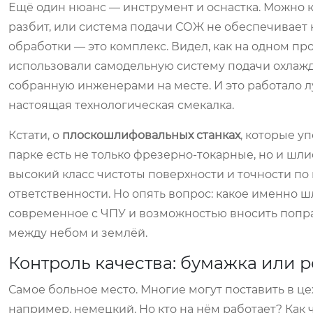
Ещё один нюанс — инструмент и оснастка. Можно к
разбит, или система подачи СОЖ не обеспечивает н
обработки — это комплекс. Видел, как на одном п
использовали самодельную систему подачи охлаж
собранную инженерами на месте. И это работало лу
настоящая технологическая смекалка.
Кстати, о
плоскошлифовальных станках
, которые у
парке есть не только фрезерно-токарные, но и шли
высокий класс чистоты поверхности и точности по
ответственности. Но опять вопрос: какое именно 
современное с ЧПУ и возможностью вносить попр
между небом и землёй.
Контроль качества: бумажка или 
Самое больное место. Многие могут поставить в 
например, немецкий. Но кто на нём работает? Как