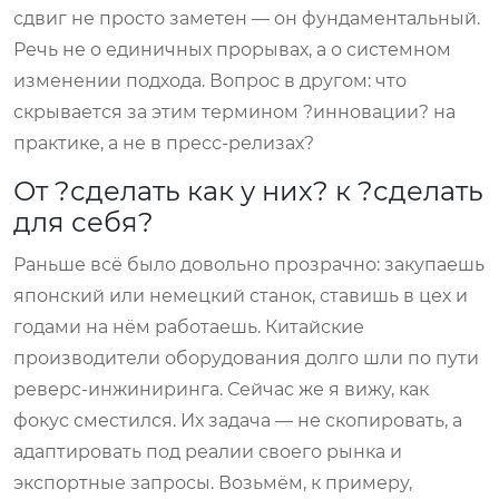
сдвиг не просто заметен — он фундаментальный.
Речь не о единичных прорывах, а о системном
изменении подхода. Вопрос в другом: что
скрывается за этим термином ?инновации? на
практике, а не в пресс-релизах?
От ?сделать как у них? к ?сделать
для себя?
Раньше всё было довольно прозрачно: закупаешь
японский или немецкий станок, ставишь в цех и
годами на нём работаешь. Китайские
производители оборудования долго шли по пути
реверс-инжиниринга. Сейчас же я вижу, как
фокус сместился. Их задача — не скопировать, а
адаптировать под реалии своего рынка и
экспортные запросы. Возьмём, к примеру,