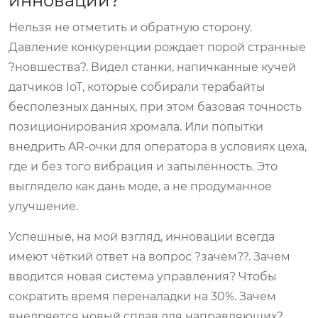
инноваций?
Нельзя не отметить и обратную сторону.
Давление конкуренции рождает порой странные
?новшества?. Видел станки, напичканные кучей
датчиков IoT, которые собирали терабайты
бесполезных данных, при этом базовая точность
позиционирования хромала. Или попытки
внедрить AR-очки для оператора в условиях цеха,
где и без того вибрация и запылённость. Это
выглядело как дань моде, а не продуманное
улучшение.
Успешные, на мой взгляд, инновации всегда
имеют чёткий ответ на вопрос ?зачем??. Зачем
вводится новая система управления? Чтобы
сократить время переналадки на 30%. Зачем
внедряется новый сплав для направляющих?