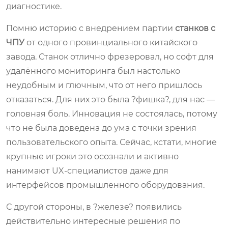
диагностике.
Помню историю с внедрением партии
станков с
ЧПУ
от одного провинциального китайского
завода. Станок отлично фрезеровал, но софт для
удалённого мониторинга был настолько
неудобным и глючным, что от него пришлось
отказаться. Для них это была ?фишка?, для нас —
головная боль. Инновация не состоялась, потому
что не была доведена до ума с точки зрения
пользовательского опыта. Сейчас, кстати, многие
крупные игроки это осознали и активно
нанимают UX-специалистов даже для
интерфейсов промышленного оборудования.
С другой стороны, в ?железе? появились
действительно интересные решения по