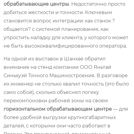
обрабатывающие центры
. Недостаточно просто
добиться жёсткости и точности. Ключевым
становится вопрос интеграции: как станок ?
общается? с системой планирования, как
упростить наладку для клиента, у которого может
не быть высококвалифицированного оператора.
На одной из выставок в Шанхае обратил
внимание на стенд компании ООО Яньтай
Синьхуэй Точного Машиностроения. В разговоре
их инженер не столько хвалил точность (это было
само собой), сколько объяснял логику
перекомпоновки рабочей зоны на своём
горизонтальном обрабатывающем центре
— для
более удобной выгрузки крупногабаритных
деталей, с которыми они часто работают в