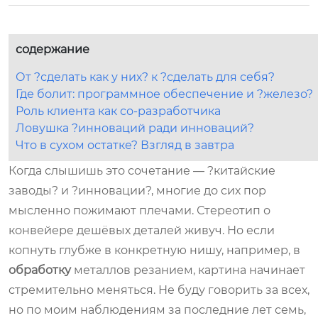
содержание
От ?сделать как у них? к ?сделать для себя?
Где болит: программное обеспечение и ?железо?
Роль клиента как со-разработчика
Ловушка ?инноваций ради инноваций?
Что в сухом остатке? Взгляд в завтра
Когда слышишь это сочетание — ?китайские
заводы? и ?инновации?, многие до сих пор
мысленно пожимают плечами. Стереотип о
конвейере дешёвых деталей живуч. Но если
копнуть глубже в конкретную нишу, например, в
обработку
металлов резанием, картина начинает
стремительно меняться. Не буду говорить за всех,
но по моим наблюдениям за последние лет семь,