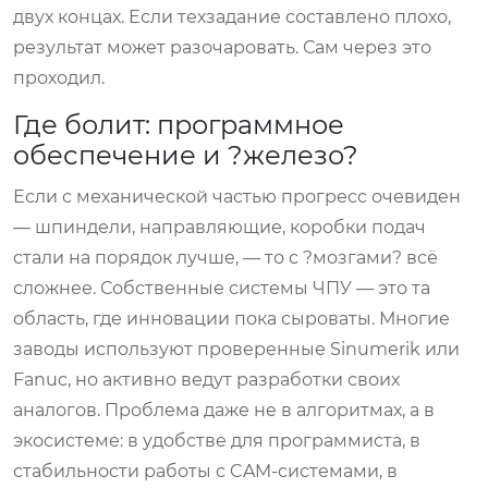
двух концах. Если техзадание составлено плохо,
результат может разочаровать. Сам через это
проходил.
Где болит: программное
обеспечение и ?железо?
Если с механической частью прогресс очевиден
— шпиндели, направляющие, коробки подач
стали на порядок лучше, — то с ?мозгами? всё
сложнее. Собственные системы ЧПУ — это та
область, где инновации пока сыроваты. Многие
заводы используют проверенные Sinumerik или
Fanuc, но активно ведут разработки своих
аналогов. Проблема даже не в алгоритмах, а в
экосистеме: в удобстве для программиста, в
стабильности работы с CAM-системами, в