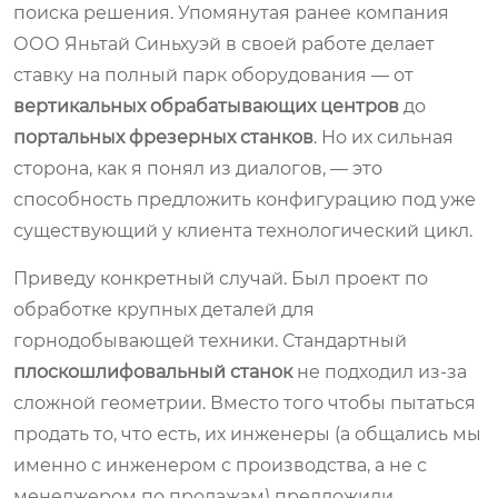
поиска решения. Упомянутая ранее компания
ООО Яньтай Синьхуэй в своей работе делает
ставку на полный парк оборудования — от
вертикальных обрабатывающих центров
до
портальных фрезерных станков
. Но их сильная
сторона, как я понял из диалогов, — это
способность предложить конфигурацию под уже
существующий у клиента технологический цикл.
Приведу конкретный случай. Был проект по
обработке крупных деталей для
горнодобывающей техники. Стандартный
плоскошлифовальный станок
не подходил из-за
сложной геометрии. Вместо того чтобы пытаться
продать то, что есть, их инженеры (а общались мы
именно с инженером с производства, а не с
менеджером по продажам) предложили