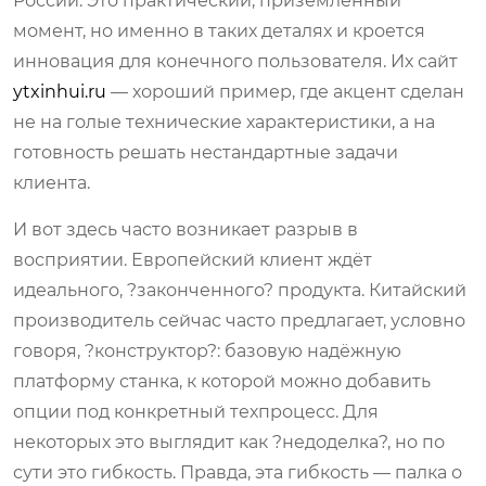
России. Это практический, приземлённый
момент, но именно в таких деталях и кроется
инновация для конечного пользователя. Их сайт
ytxinhui.ru
— хороший пример, где акцент сделан
не на голые технические характеристики, а на
готовность решать нестандартные задачи
клиента.
И вот здесь часто возникает разрыв в
восприятии. Европейский клиент ждёт
идеального, ?законченного? продукта. Китайский
производитель сейчас часто предлагает, условно
говоря, ?конструктор?: базовую надёжную
платформу станка, к которой можно добавить
опции под конкретный техпроцесс. Для
некоторых это выглядит как ?недоделка?, но по
сути это гибкость. Правда, эта гибкость — палка о