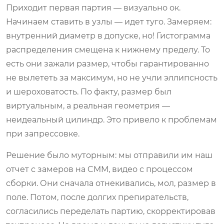
Приходит первая партия — визуально ок.
Начинаем ставить в узлы — идет туго. Замеряем:
внутренний диаметр в допуске, но! Гистограмма
распределения смещена к нижнему пределу. То
есть они зажали размер, чтобы гарантированно
не вылететь за максимум, но не учли эллипсность
и шероховатость. По факту, размер был
виртуальным, а реальная геометрия —
неидеальный цилиндр. Это привело к проблемам
при запрессовке.
Решение было муторным: мы отправили им наш
отчет с замеров на CMM, видео с процессом
сборки. Они сначала отнекивались, мол, размер в
поле. Потом, после долгих препирательств,
согласились переделать партию, скорректировав