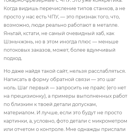
токарно-фрезерные с ЧПУ. Это уже конкретика.
Когда видишь перечисление типов станков, а не
просто у нас есть ЧПУ, — это признак того, что,
возможно, люди реально работают в металле.
Яньтай, кстати, не самый очевидный хаб, как
Шэньчжэнь, но в этом иногда плюс — меньше
потоковых заказов, может, более вдумчивый
подход.
Но даже найдя такой сайт, нельзя расслабляться.
Написать в форму обратной связи — это шаг
ноль. Шаг первый — запросить не прайс (его нет
на прецизионку), а примеры выполненных работ
по близким к твоей детали допускам,
материалом. И лучше, если это будут не просто
картинки, а, условно, фото детали с микрометром
или отчетом о контроле. Мне однажды прислали