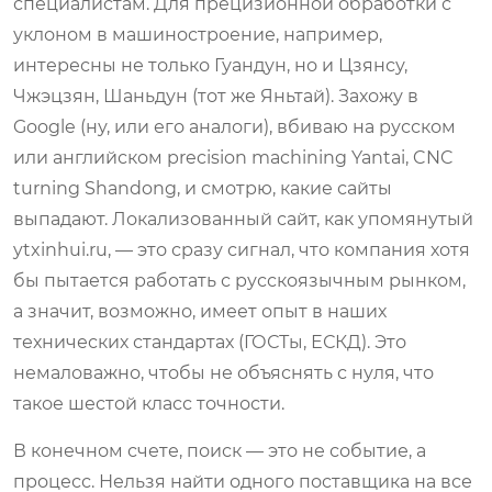
специалистам. Для прецизионной обработки с
уклоном в машиностроение, например,
интересны не только Гуандун, но и Цзянсу,
Чжэцзян, Шаньдун (тот же Яньтай). Захожу в
Google (ну, или его аналоги), вбиваю на русском
или английском precision machining Yantai, CNC
turning Shandong, и смотрю, какие сайты
выпадают. Локализованный сайт, как упомянутый
ytxinhui.ru, — это сразу сигнал, что компания хотя
бы пытается работать с русскоязычным рынком,
а значит, возможно, имеет опыт в наших
технических стандартах (ГОСТы, ЕСКД). Это
немаловажно, чтобы не объяснять с нуля, что
такое шестой класс точности.
В конечном счете, поиск — это не событие, а
процесс. Нельзя найти одного поставщика на все