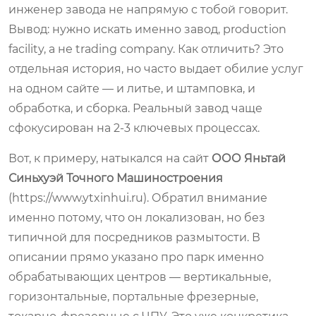
инженер завода не напрямую с тобой говорит.
Вывод: нужно искать именно завод, production
facility, а не trading company. Как отличить? Это
отдельная история, но часто выдает обилие услуг
на одном сайте — и литье, и штамповка, и
обработка, и сборка. Реальный завод чаще
сфокусирован на 2-3 ключевых процессах.
Вот, к примеру, натыкался на сайт
ООО Яньтай
Синьхуэй Точного Машиностроения
(https://www.ytxinhui.ru). Обратил внимание
именно потому, что он локализован, но без
типичной для посредников размытости. В
описании прямо указано про парк именно
обрабатывающих центров — вертикальные,
горизонтальные, портальные фрезерные,