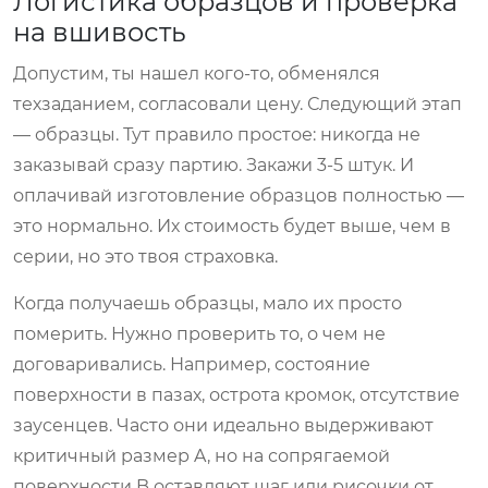
Логистика образцов и проверка
на вшивость
Допустим, ты нашел кого-то, обменялся
техзаданием, согласовали цену. Следующий этап
— образцы. Тут правило простое: никогда не
заказывай сразу партию. Закажи 3-5 штук. И
оплачивай изготовление образцов полностью —
это нормально. Их стоимость будет выше, чем в
серии, но это твоя страховка.
Когда получаешь образцы, мало их просто
померить. Нужно проверить то, о чем не
договаривались. Например, состояние
поверхности в пазах, острота кромок, отсутствие
заусенцев. Часто они идеально выдерживают
критичный размер A, но на сопрягаемой
поверхности B оставляют шаг или рисочки от