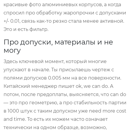
красивые фото алюминиевых корпусов, а когда
спросил про обработку жаропрочки с допусками
+/- 0.01, связь как-то резко стала менее активной.
Это и есть фильтр.
Про допуски, материалы и не
могу
Здесь ключевой момент, который многие
упускают в начале. Ты присылаешь чертеж с
полями допусков 0.005 мм на все поверхности.
Китайский менеджер пишет ok, we can do. А
потом, после предоплаты, выясняется, что can do
— это про геометрию, а про стабильность партии
в 1000 штук с таким допуском уже need more cost
and time. То есть их можем часто означает
технически на одном образце, возможно,