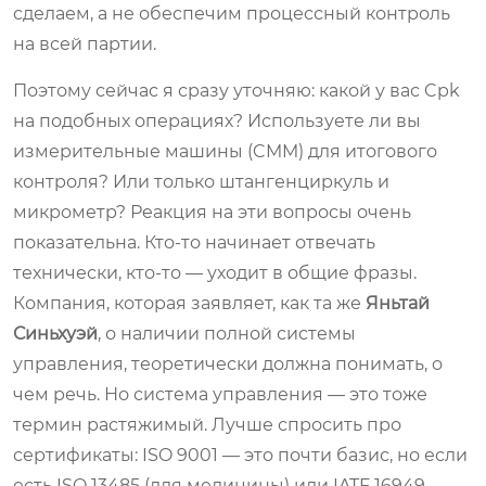
сделаем, а не обеспечим процессный контроль
на всей партии.
Поэтому сейчас я сразу уточняю: какой у вас Cpk
на подобных операциях? Используете ли вы
измерительные машины (CMM) для итогового
контроля? Или только штангенциркуль и
микрометр? Реакция на эти вопросы очень
показательна. Кто-то начинает отвечать
технически, кто-то — уходит в общие фразы.
Компания, которая заявляет, как та же
Яньтай
Синьхуэй
, о наличии полной системы
управления, теоретически должна понимать, о
чем речь. Но система управления — это тоже
термин растяжимый. Лучше спросить про
сертификаты: ISO 9001 — это почти базис, но если
есть ISO 13485 (для медицины) или IATF 16949