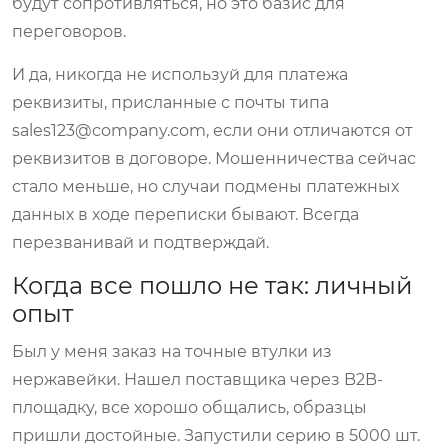
будут сопротивляться, но это базис для
переговоров.
И да, никогда не используй для платежа
реквизиты, присланные с почты типа
sales123@company.com, если они отличаются от
реквизитов в договоре. Мошенничества сейчас
стало меньше, но случаи подмены платежных
данных в ходе переписки бывают. Всегда
перезванивай и подтверждай.
Когда все пошло не так: личный
опыт
Был у меня заказ на точные втулки из
нержавейки. Нашел поставщика через B2B-
площадку, все хорошо общались, образцы
пришли достойные. Запустили серию в 5000 шт.