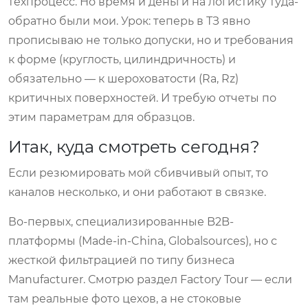
техпроцесс. Но время и деньги на логистику туда-
обратно были мои. Урок: теперь в ТЗ явно
прописываю не только допуски, но и требования
к форме (круглость, цилиндричность) и
обязательно — к шероховатости (Ra, Rz)
критичных поверхностей. И требую отчеты по
этим параметрам для образцов.
Итак, куда смотреть сегодня?
Если резюмировать мой сбивчивый опыт, то
каналов несколько, и они работают в связке.
Во-первых, специализированные B2B-
платформы (Made-in-China, Globalsources), но с
жесткой фильтрацией по типу бизнеса
Manufacturer. Смотрю раздел Factory Tour — если
там реальные фото цехов, а не стоковые