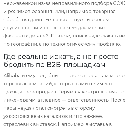
нержавейкой из-за неправильного подбора СОЖ
и режимов резания. Или, например, токарная
обработка длинных валов — нужны совсем
другие станки и оснастка, чем для мелких
фасонных деталей. Поэтому поиск надо сужать не
по географии, а по технологическому профилю.
Где реально искать, а не просто
бродить по B2B-площадкам
Alibaba и ему подобные — это лотерея. Там много
торговых компаний, которые сами не имеют
цехов, а перепродают. Теряется контроль, связь с
инженерами, а главное — ответственность. После
пары неудач стал смотреть в сторону
узкоотраслевых каталогов и, что важнее,
отраслевых выставок. Например, выставка в