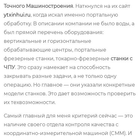
Точного Машиностроения
. Наткнулся на их сайт
ytxinhui.ru
, когда искал именно портальную
обработку. В описании компании не было воды, а
был прямой перечень оборудования:
вертикальные и горизонтальные
обрабатывающие центры, портальные
фрезерные станки, токарно-фрезерные
станки с
ЧПУ
. Это сразу намекает на способность
закрывать разные задачи, а не только одну
операцию. Но главное — они указали конкретные
модели станков. Это дает возможность проверить
их техвозможности.
Самый главный для меня критерий сейчас — это
наличие своего отдела контроля качества с
координатно-измерительной машиной (CMM). И