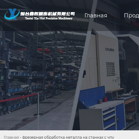
Главная
Прод
Главная
-
фрезерная обработка металла на станках с чпу