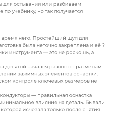
зы для остывания или разбиваем
 по учебнику, но так получается
о время него. Простейший щуп для
аготовка была неточно закреплена и её ?
мки инструмента — это не роскошь, а
а десятой начался разнос по размерам.
блении зажимных элементов оснастки.
еском контроле ключевых размеров не
 кондукторы — правильная оснастка
 минимальное влияние на деталь. Бывали
которая исчезала только после снятия