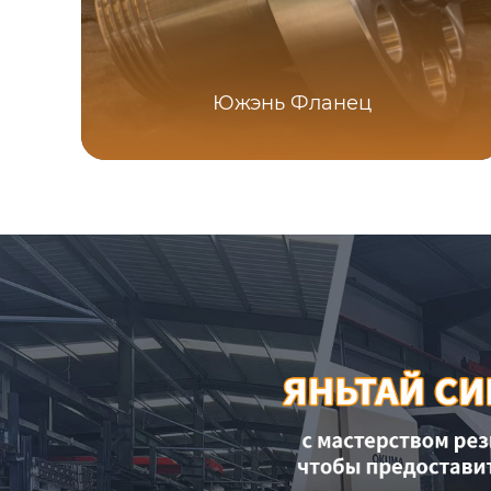
Южэнь Фланец