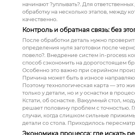
начинают ?уплывать?. Для ответственных
обработку на несколько этапов, между ко
качественно.
Контроль и обратная связь: без это
После обработки деталь нужно проверит
определения нуля заготовки после чернов
повело?. Внедрение систем in-process ко
способ сэкономить на дорогостоящем бр
Особенно это важно при серийном произв
Причина может быть в износе направляю
Поэтому технологическая карта — это жи
только у детали, но и у оснастки в проце
Кстати, об оснастке. Вакуумный стол, м
решает половину проблем с точностью. 
случаи, когда слишком сильные прижимы
детали со стола. Приходилось пересматр
Экономика процесса: где искать р