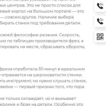
ых центров. Это не просто список для
иевый корпус на большом портале — это
 — совсем другое. Наличие выбора
бирать станок под требования детали.
 своей философии резания. Скорость,
ьно по таблицам производителя фрез, а
ровать на месте, сбрасывать обороты,
 фреза отработала 30 минут в идеальном
зу отражается на шероховатости стенки.
ь инструмент, но нужно слушать станок,
авейки — первый признак того, что пора
е только охлаждает, но и вымывает
 кромке и брак на детали. Особенно это