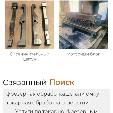
Ограничительный
Моторный блок
шатун
Связанный
Поиск
фрезерная обработка детали с чпу
токарная обработка отверстий
Услуги по токарно-фрезерным