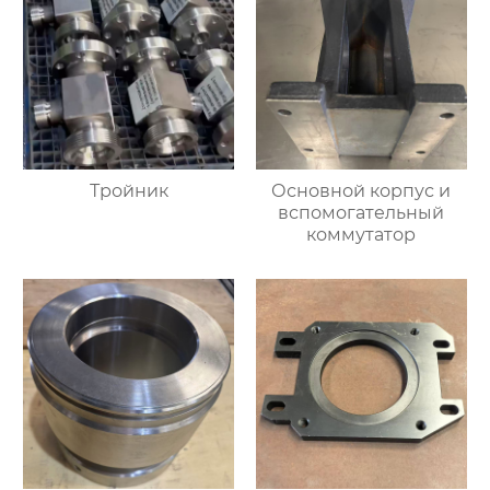
Тройник
Основной корпус и
вспомогательный
коммутатор