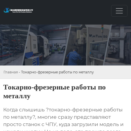
Главная
-
Токарно-фрезерные работы по металлу
Токарно-фрезерные работы по
металлу
Когда слышишь ?токарно-фрезерные работы
по металлу?, многие сразу представляют
просто станок с ЧПУ, куда загрузили модель и