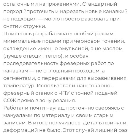
остаточными напряжениями. Стандартный
подход ?проточить и нарезать новые канавки?
не подходил — могло просто разорвать при
снятии стружки.
Пришлось разрабатывать особый режим:
минимальные подачи при черновом точении,
охлаждение именно эмульсией, а не маслом
(лучше отводит тепло), и особая
последовательность
фрезерных работ
по
канавкам — не сплошным проходом, а
сегментами, с перерывами для выравнивания
температур. Использовали наш
токарно-
фрезерный станок с ЧПУ
с точной подачей
СОЖ прямо в зону резания.
Работали почти наугад, постоянно сверяясь с
мануалами по материалу и своим старым
записям. В итоге получилось. Деталь приняли,
деформаций не было. Этот случай лишний раз