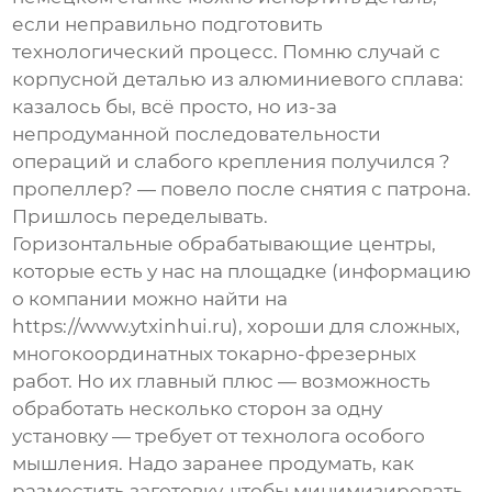
если неправильно подготовить
технологический процесс. Помню случай с
корпусной деталью из алюминиевого сплава:
казалось бы, всё просто, но из-за
непродуманной последовательности
операций и слабого крепления получился ?
пропеллер? — повело после снятия с патрона.
Пришлось переделывать.
Горизонтальные обрабатывающие центры,
которые есть у нас на площадке (информацию
о компании можно найти на
https://www.ytxinhui.ru
), хороши для сложных,
многокоординатных
токарно-фрезерных
работ
. Но их главный плюс — возможность
обработать несколько сторон за одну
установку — требует от технолога особого
мышления. Надо заранее продумать, как
разместить заготовку, чтобы минимизировать