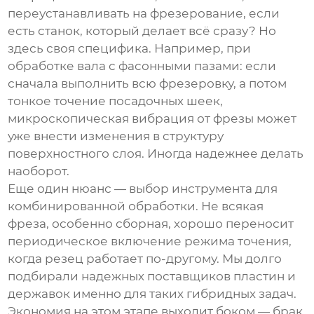
переустанавливать на фрезерование, если
есть станок, который делает всё сразу? Но
здесь своя специфика. Например, при
обработке вала с фасонными пазами: если
сначала выполнить всю фрезеровку, а потом
тонкое точение посадочных шеек,
микроскопическая вибрация от фрезы может
уже внести изменения в структуру
поверхностного слоя. Иногда надежнее делать
наоборот.
Еще один нюанс — выбор инструмента для
комбинированной обработки. Не всякая
фреза, особенно сборная, хорошо переносит
периодическое включение режима точения,
когда резец работает по-другому. Мы долго
подбирали надежных поставщиков пластин и
державок именно для таких гибридных задач.
Экономия на этом этапе выходит боком — брак,