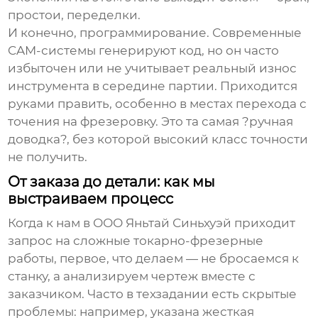
простои, переделки.
И конечно, программирование. Современные
CAM-системы генерируют код, но он часто
избыточен или не учитывает реальный износ
инструмента в середине партии. Приходится
руками править, особенно в местах перехода с
точения на фрезеровку. Это та самая ?ручная
доводка?, без которой высокий класс точности
не получить.
От заказа до детали: как мы
выстраиваем процесс
Когда к нам в
ООО Яньтай Синьхуэй
приходит
запрос на сложные
токарно-фрезерные
работы
, первое, что делаем — не бросаемся к
станку, а анализируем чертеж вместе с
заказчиком. Часто в техзадании есть скрытые
проблемы: например, указана жесткая