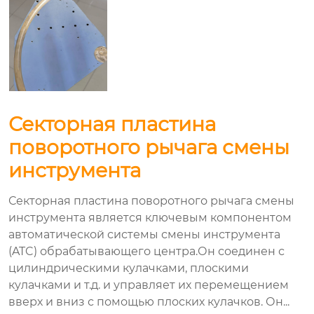
Секторная пластина
поворотного рычага смены
инструмента
Секторная пластина поворотного рычага смены
инструмента является ключевым компонентом
автоматической системы смены инструмента
(ATC) обрабатывающего центра.Он соединен с
цилиндрическими кулачками, плоскими
кулачками и т.д. и управляет их перемещением
вверх и вниз с помощью плоских кулачков. Он...