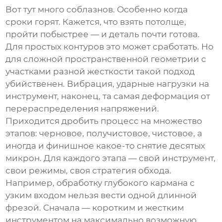
Вот тут много соблазнов. Особенно когда
сроки горят. Кажется, что взять потолще,
пройти побыстрее — и деталь почти готова.
Для простых контуров это может сработать. Но
для сложной пространственной геометрии с
участками разной жесткости такой подход
убийственен. Вибрация, ударные нагрузки на
инструмент, наконец, та самая деформация от
перераспределения напряжений.
Приходится дробить процесс на множество
этапов: черновое, получистовое, чистовое, а
иногда и финишное какое-то снятие десятых
микрон. Для каждого этапа — свой инструмент,
свои режимы, своя стратегия обхода.
Например, обработку глубокого кармана с
узким входом нельзя вести одной длинной
фрезой. Сначала — коротким и жестким
инструментом на максимально возможную