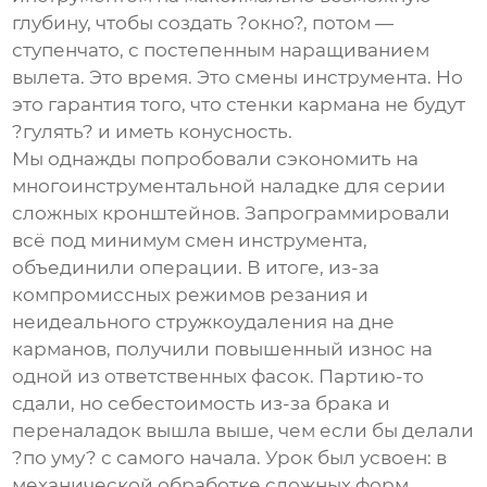
глубину, чтобы создать ?окно?, потом —
ступенчато, с постепенным наращиванием
вылета. Это время. Это смены инструмента. Но
это гарантия того, что стенки кармана не будут
?гулять? и иметь конусность.
Мы однажды попробовали сэкономить на
многоинструментальной наладке для серии
сложных кронштейнов. Запрограммировали
всё под минимум смен инструмента,
объединили операции. В итоге, из-за
компромиссных режимов резания и
неидеального стружкоудаления на дне
карманов, получили повышенный износ на
одной из ответственных фасок. Партию-то
сдали, но себестоимость из-за брака и
переналадок вышла выше, чем если бы делали
?по уму? с самого начала. Урок был усвоен: в
механической обработке
сложных форм