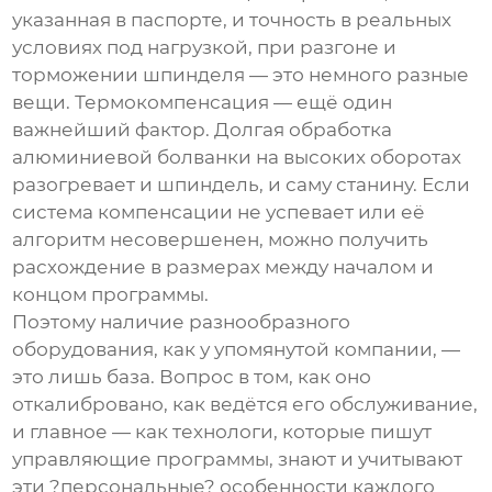
указанная в паспорте, и точность в реальных
условиях под нагрузкой, при разгоне и
торможении шпинделя — это немного разные
вещи. Термокомпенсация — ещё один
важнейший фактор. Долгая обработка
алюминиевой болванки на высоких оборотах
разогревает и шпиндель, и саму станину. Если
система компенсации не успевает или её
алгоритм несовершенен, можно получить
расхождение в размерах между началом и
концом программы.
Поэтому наличие разнообразного
оборудования, как у упомянутой компании, —
это лишь база. Вопрос в том, как оно
откалибровано, как ведётся его обслуживание,
и главное — как технологи, которые пишут
управляющие программы, знают и учитывают
эти ?персональные? особенности каждого