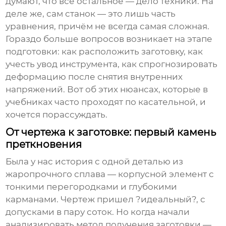
думают, что всё остальное — дело техники. На
деле же, сам станок — это лишь часть
уравнения, причём не всегда самая сложная.
Гораздо больше вопросов возникает на этапе
подготовки: как расположить заготовку, как
учесть увод инструмента, как спрогнозировать
деформацию после снятия внутренних
напряжений. Вот об этих нюансах, которые в
учебниках часто проходят по касательной, и
хочется порассуждать.
От чертежа к заготовке: первый камень
преткновения
Была у нас история с одной деталью из
жаропрочного сплава — корпусной элемент с
тонкими перегородками и глубокими
карманами. Чертеж пришел ?идеальный?, с
допусками в пару соток. Но когда начали
анализировать метод получения заготовки —