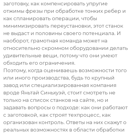
заготовку, как компенсировать упругие
отжимы фрезы при обработке тонких ребер и
как спланировать операции, чтобы
минимизировать переустановки, этот станок
не выдаст и половины своего потенциала. И
наоборот, грамотная команда может на
относительно скромном оборудовании делать
удивительные вещи, потому что они умеют
обходить его ограничения.
Поэтому, когда оцениваешь возможности того
или иного производства, будь то крупный
завод или специализированная компания
вроде
Яньтай Синьхуэй
, стоит смотреть не
только на список станков на сайте, но и
задавать вопросы о подходе: как они работают
с заготовкой, как строят техпроцесс, как
организован контроль. Ответы на них скажут о
реальных возможностях в области
обработки