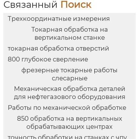
Связанный
Поиск
Трехкоординатные измерения
Токарная обработка на
вертикальном станке
токарная обработка отверстий
800 глубокое сверление
фрезерные токарные работы
слесарные
Механическая обработка деталей
для нефтегазового оборудования
Работы по механической обработке
850 обработка на вертикальных
обрабатывающих центрах
точность обработки на станках с чпу