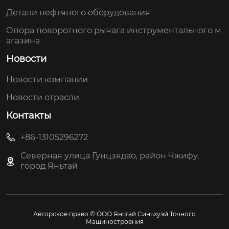
Детали нефтяного оборудования
Опора поворотного рычага инструментального м
агазина
Новости
Новости компании
Новости отрасли
Контакты
+86-13105296272
Северная улица Гунцзядао, район Чжифу,
город Яньтай
Авторское право © ООО Яньтай Синьхуэй Точного
Машиностроения