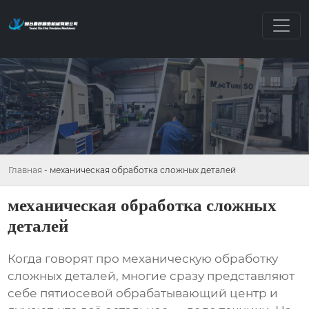
Главная
-
механическая обработка сложных деталей
механическая обработка сложных
деталей
Когда говорят про механическую обработку
сложных деталей, многие сразу представляют
себе пятиосевой обрабатывающий центр и