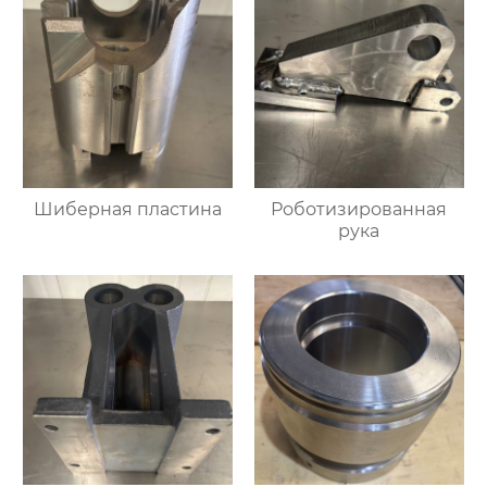
Шиберная пластина
Роботизированная
рука