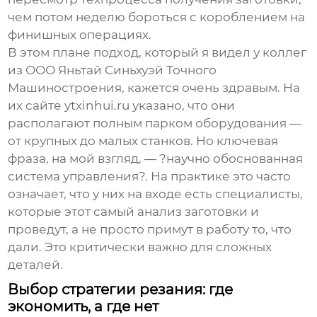
чем потом неделю бороться с короблением на
финишных операциях.
В этом плане подход, который я видел у коллег
из
ООО Яньтай Синьхуэй Точного
Машиностроения
, кажется очень здравым. На
их сайте
ytxinhui.ru
указано, что они
располагают полным парком оборудования —
от крупных до малых станков. Но ключевая
фраза, на мой взгляд, — ?научно обоснованная
система управления?. На практике это часто
означает, что у них на входе есть специалисты,
которые этот самый анализ заготовки и
проведут, а не просто примут в работу то, что
дали. Это критически важно для
сложных
деталей
.
Выбор стратегии резания: где
экономить, а где нет