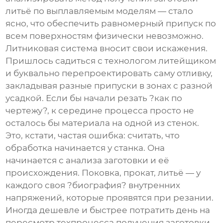
литьё по выплавляемым моделям — стало
ясно, что обеспечить равномерный припуск по
всем поверхностям физически невозможно.
Литниковая система вносит свои искажения.
Пришлось садиться с технологом литейщиком
и буквально перепроектировать саму отливку,
закладывая разные припуски в зонах с разной
усадкой. Если бы начали резать ?как по
чертежу?, к середине процесса просто не
осталось бы материала на одной из стенок.
Это, кстати, частая ошибка: считать, что
обработка начинается у станка. Она
начинается с анализа заготовки и её
происхождения. Поковка, прокат, литьё — у
каждого своя ?биография? внутренних
напряжений, которые проявятся при резании.
Иногда дешевле и быстрее потратить день на
пересмотр техпроцесса получения заготовки,