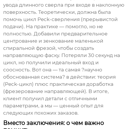
увода длинного сверла при входе в наклонную
поверхность. Теоретически, должна была
помочь цикл Peck-сверления (прерывистой
подачи). На практике — помогло, но не
полностью. Добавили предварительное
центрование и зенкование маленькой
спиральной фрезой, чтобы создать
направляющую фаску. Потеряли 30 секунд на
цикл, но получили идеальный вход и
соосность. Вот она — та самая ?научно
обоснованная система? в действии: теория
(Peck-цикл) плюс практическая доработка
(фрезерование направляющей). В итоге,
клиент получил
детали
с отличными
параметрами, а мы — ценный опыт для
следующих похожих заказов.
Вместо заключения: о чем важно