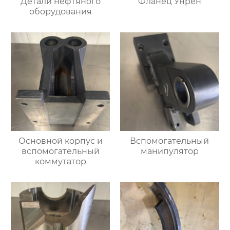
Детали нефтяного
Фланец Унрен
оборудования
Основной корпус и
Вспомогательный
вспомогательный
манипулятор
коммутатор