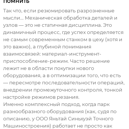
помнить
Так что, если резюмировать разрозненные
мысли...
Механическая обработка деталей и
узлов
— это не статичная дисциплина. Это
динамичный процесс, где успех определяется
не самым современным станком в цеху (хотя и
это важно), а глубиной понимания
взаимосвязей: материал-инструмент-
приспособление-режим. Часто решение
лежит не в области покупки нового
оборудования, а в оптимизации того, что есть
— пересмотре последовательности операций,
внедрении промежуточного контроля, тонкой
настройке режимов резания.
Именно комплексный подход, когда парк
разнообразного оборудования (как, судя по
описанию, у
ООО Яньтай Синьхуэй Точного
Машиностроения
) работает не просто как