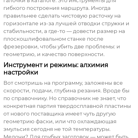
галочки в каталоге. Это инструменты для
гибкого построения маршрута. Иногда
правильнее сделать чистовую расточку на
горизонтале из-за лучшей отводки стружки и
стабильности, а где-то — довести размер на
плоскошлифовальном станке после
фрезеровки, чтобы убить две проблемы: и
геометрию, и качество поверхности.
Инструмент и режимы: алхимия
настройки
Вот смотришь на программу, заложены все
скорости, подачи, глубина резания. Вроде бы
по справочнику. Но справочник не знает, что
конкретная партия твердосплавной пластины
от нового поставщика имеет чуть другую
геометрию фаски, или что охлаждающая
эмульсия сегодня не той температуры.
Мелочи? Для грубых заготовок — может быть.