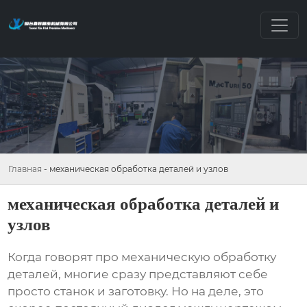
Главная
-
механическая обработка деталей и узлов
механическая обработка деталей и
узлов
Когда говорят про
механическую обработку
деталей
, многие сразу представляют себе
просто станок и заготовку. Но на деле, это