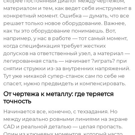
скорее постоянный диалог между чертежом,
материалом и тем, как ведет себя инструмент в
конкретный момент. Ошибка — думать, что все
решает только новое оборудование. Важнее,
как ты это оборудование понимаешь. Вот,
например, у нас в работе — тот самый момент,
когда спецификация требует жестких
допусков на ответственный узел, а материал —
легированная сталь — начинает ?играть? при
снятии стружки из-за внутренних напряжений.
Тут уже никакой супер-станок сам по себе не
спасет, нужно предвидеть и компенсировать.
От чертежа к металлу: где теряется
точность
Начинается все, конечно, с техзадания. Но
между идеально ровными линиями на экране
CAD и реальной деталью — целая пропасть.
Один из ключевых моментов, который часто