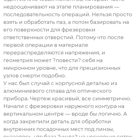
недооценивают на этапе планирования —
последовательность операций. Нельзя просто
взять и обработать паз, а потом базировать на
его поверхности для фрезеровки
ответственных отверстий. Потому что после
первой операции в материале
перераспределяются напряжения, и
геометрия может ?повести? себя на
микронном уровне, что для прецизионных
узлов
смерти подобно.
У нас был случай с корпусной деталью из
алюминиевого сплава для оптического
прибора. Чертеж красивый, все симметрично.
Начали с фрезеровки наружного контура на
вертикальном центре — вроде бы логично. А
когда закрепили деталь для обработки
внутренних посадочных мест под линзы,
оказалось, что база ?ушла? на несколько соток