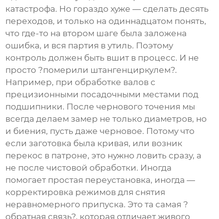
катастрофа. Но гораздо хуже — сделать десять
переходов, и только на одиннадцатом понять,
что где-то на втором шаге была заложена
ошибка, и вся партия в утиль. Поэтому
контроль должен быть вшит в процесс. И не
просто ?померили штангенциркулем?.
Например, при обработке валов с
прецизионными посадочными местами под
подшипники. После чернового точения мы
всегда делаем замер не только диаметров, но
и биения, пусть даже черновое. Потому что
если заготовка была кривая, или возник
перекос в патроне, это нужно ловить сразу, а
не после чистовой обработки. Иногда
помогает простая переустановка, иногда —
корректировка режимов для снятия
неравномерного припуска. Это та самая ?
обратная связь?, которая отличает живого